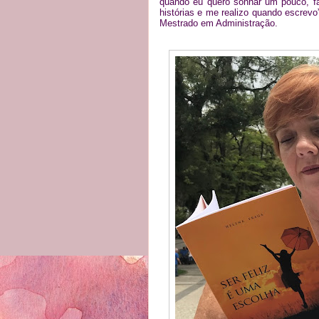
quando eu quero sonhar um pouco, fal
histórias e me realizo quando escre
Mestrado em Administração.