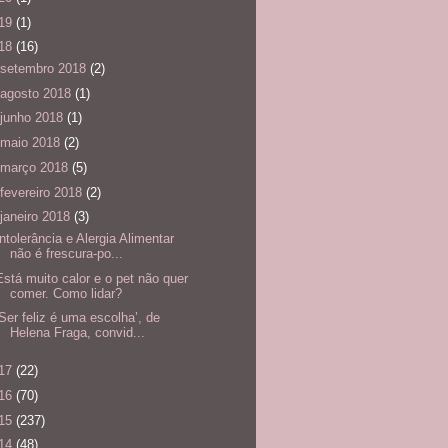
19
(1)
18
(16)
setembro 2018
(2)
agosto 2018
(1)
junho 2018
(1)
maio 2018
(2)
março 2018
(5)
fevereiro 2018
(2)
janeiro 2018
(3)
Intolerância e Alergia Alimentar
não é frescura-po...
Está muito calor e o pet não quer
comer. Como lidar?
‘Ser feliz é uma escolha’, de
Helena Fraga, convid...
17
(22)
16
(70)
15
(237)
14
(48)