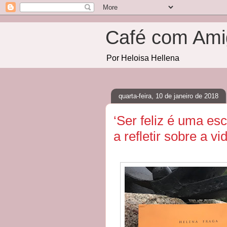
Café com Ami
Por Heloisa Hellena
quarta-feira, 10 de janeiro de 2018
‘Ser feliz é uma es
a refletir sobre a vi