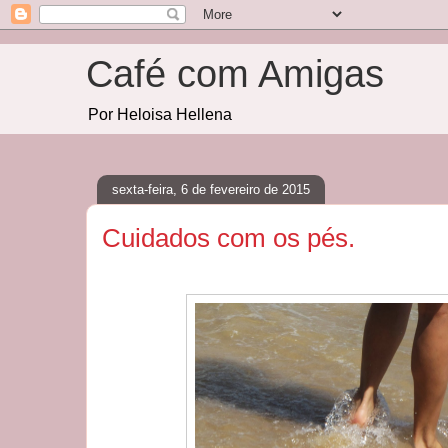
Café com Amigas
Por Heloisa Hellena
sexta-feira, 6 de fevereiro de 2015
Cuidados com os pés.