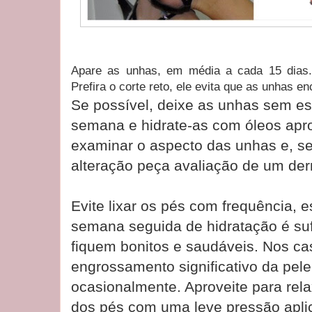
Apare as unhas, em média a cada 15 dias. 
Prefira o corte reto, ele evita que as unhas e
Se possível, deixe as unhas sem es
semana e hidrate-as com óleos apro
examinar o aspecto das unhas e, s
alteração peça avaliação de um der
Evite lixar os pés com frequência, e
semana seguida de hidratação é suf
fiquem bonitos e saudáveis. Nos ca
engrossamento significativo da pele,
ocasionalmente. Aproveite para rel
dos pés com uma leve pressão apli