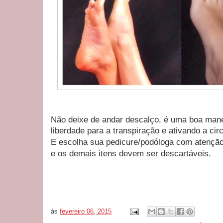
Não deixe de andar descalço, é uma boa mane
liberdade para a transpiração e ativando a cir
E escolha sua pedicure/podóloga com atenção.
e os demais itens devem ser descartáveis.
by H
às
fevereiro 06, 2015