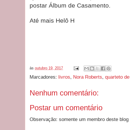
postar Álbum de Casamento.
Até mais Helô H
às
outubro 19, 2017
Marcadores:
livros
,
Nora Roberts
,
quarteto de
Nenhum comentário:
Postar um comentário
Observação: somente um membro deste blog 