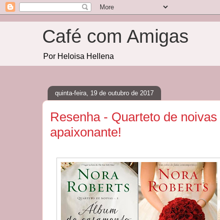
Café com Amigas
Por Heloisa Hellena
quinta-feira, 19 de outubro de 2017
Resenha - Quarteto de noivas
apaixonante!