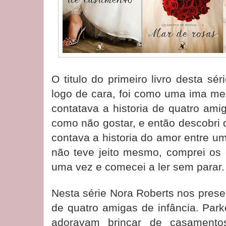
O titulo do primeiro livro desta s
logo de cara, foi como uma ima me
contatava a historia de quatro ami
como não gostar, e então descobri
contava a historia do amor entre um
não teve jeito mesmo, comprei os q
uma vez e comecei a ler sem parar.
Nesta série Nora Roberts nos presen
de quatro amigas de infância. Par
adoravam brincar de casamento