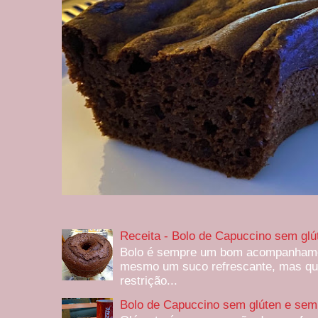
Receita - Bolo de Capuccino sem glú
Bolo é sempre um bom acompanhamen
mesmo um suco refrescante, mas qu
restrição...
Bolo de Capuccino sem glúten e sem 