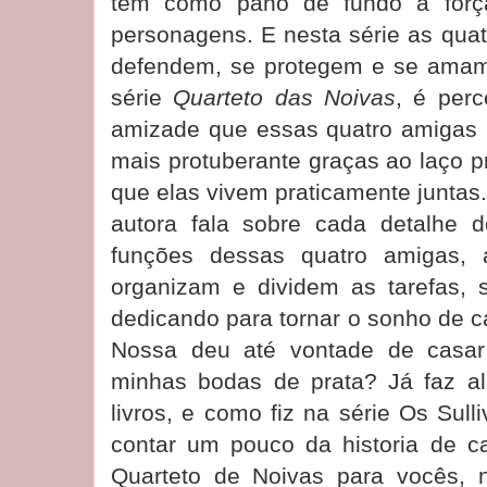
tem como pano de fundo a forç
personagens. E nesta série as qua
defendem, se protegem e se amam
série
Quarteto das Noivas
, é perc
amizade que essas quatro amigas n
mais protuberante graças ao laço pr
que elas vivem praticamente juntas.
autora fala sobre cada detalhe do
funções dessas quatro amigas,
organizam e dividem as tarefas,
dedicando para tornar o sonho de c
Nossa deu até vontade de casar
minhas bodas de prata? Já faz a
livros, e como fiz na série Os Sull
contar um pouco da historia de 
Quarteto de Noivas para vocês,