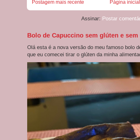
Postagem mais recente
Página inicial
Assinar:
Postar comentá
Bolo de Capuccino sem glúten e sem 
Olá esta é a nova versão do meu famoso bolo d
que eu comecei tirar o glúten da minha alimentaç