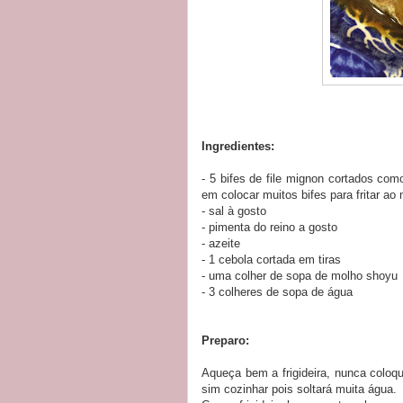
Ingredientes:
- 5 bifes de file mignon cortados co
em colocar muitos bifes para fritar ao
- sal à gosto
- pimenta do reino a gosto
- azeite
- 1 cebola cortada em tiras
- uma colher de sopa de molho shoyu
- 3 colheres de sopa de água
Preparo:
Aqueça bem a frigideira, nunca coloque
sim cozinhar pois soltará muita água.