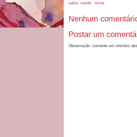
sabor
,
saúde.
,
trivial
Nenhum comentári
Postar um comentá
Observação: somente um membro dest