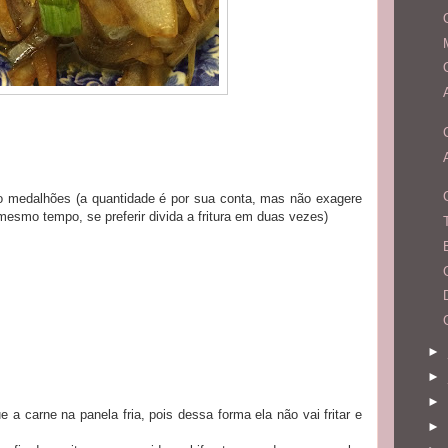
mo medalhões (a quantidade é por sua conta, mas não exagere
 mesmo tempo, se preferir divida a fritura em duas vezes)
►
►
►
 a carne na panela fria, pois dessa forma ela não vai fritar e
►