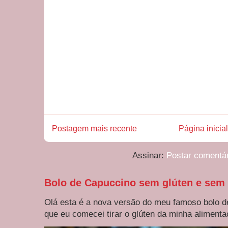
Postagem mais recente
Página inicial
Assinar:
Postar comentá
Bolo de Capuccino sem glúten e sem 
Olá esta é a nova versão do meu famoso bolo d
que eu comecei tirar o glúten da minha alimentaç