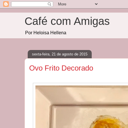
Café com Amigas
Por Heloisa Hellena
sexta-feira, 21 de agosto de 2015
Ovo Frito Decorado