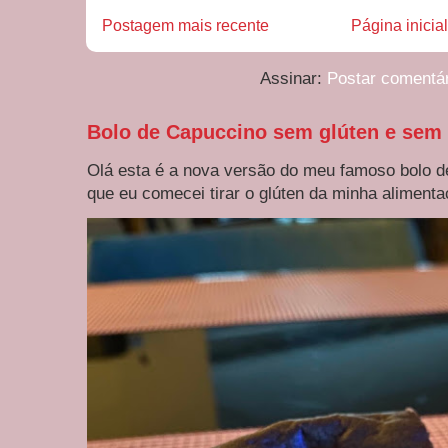
Postagem mais recente
Página inicial
Assinar:
Postar comentá
Bolo de Capuccino sem glúten e sem 
Olá esta é a nova versão do meu famoso bolo d
que eu comecei tirar o glúten da minha alimentaç