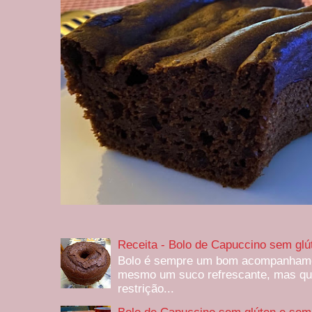
Receita - Bolo de Capuccino sem glú
Bolo é sempre um bom acompanhamen
mesmo um suco refrescante, mas qu
restrição...