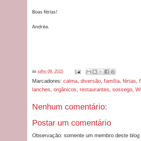
Boas férias!
Andréa.
às
julho 08, 2015
Marcadores:
calma
,
diversão
,
família
,
férias
,
lanches
,
orgânicos
,
restaurantes
,
sossego
,
Wi
Nenhum comentário:
Postar um comentário
Observação: somente um membro deste blog 