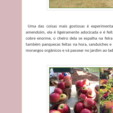
Uma das coisas mais gostosas é experimenta
amendoim, ela é ligeiramente adocicada e é fei
cobre enorme, o cheiro dela se espalha na feir
também panquecas feitas na hora, sanduiches e 
morangos orgânicos e vá passear no jardim ao lad