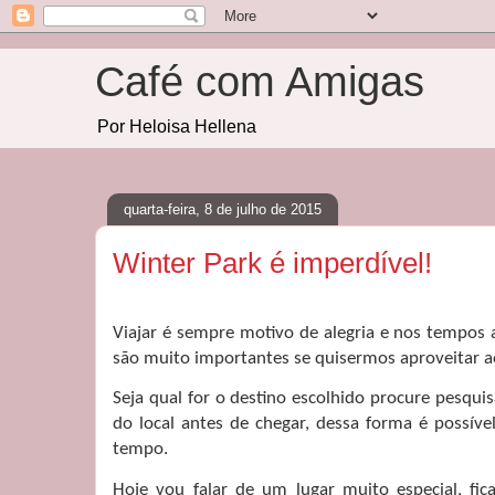
Café com Amigas
Por Heloisa Hellena
quarta-feira, 8 de julho de 2015
Winter Park é imperdível!
Viajar é sempre motivo de alegria e nos tempos 
são muito importantes se quisermos aproveitar 
Seja qual for o destino escolhido procure pesqui
do local antes de chegar, dessa forma é possív
tempo.
Hoje vou falar de um lugar muito especial, fi