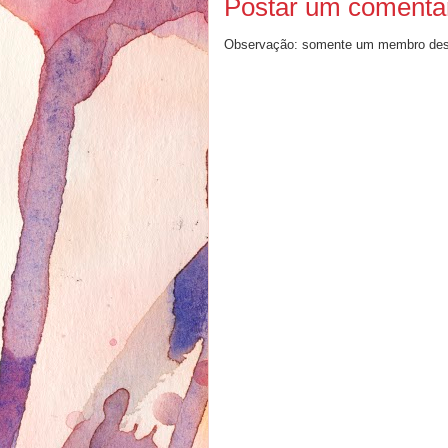
Postar um comentá
Observação: somente um membro dest