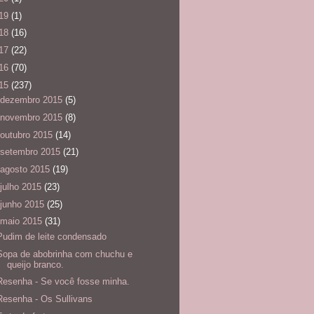
19
(1)
18
(16)
17
(22)
16
(70)
15
(237)
dezembro 2015
(5)
novembro 2015
(8)
outubro 2015
(14)
setembro 2015
(21)
agosto 2015
(19)
julho 2015
(23)
junho 2015
(25)
maio 2015
(31)
Pudim de leite condensado
Sopa de abobrinha com chuchu e
queijo branco.
Resenha - Se você fosse minha.
Resenha - Os Sullivans