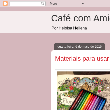
Café com Ami
Por Heloisa Hellena
quarta-feira, 6 de maio de 2015
Materiais para usar 